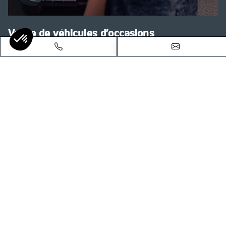
Vente de véhicules d’occasions
Faites confiance à Kia Charleville et notre sélection de
véhicules d’occasion contrôlés et garantis pour acheter en
toute sérénité.
Voir nos véhicules d'occasions